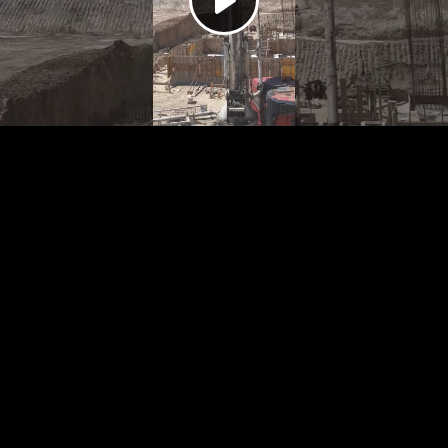
Play
Video