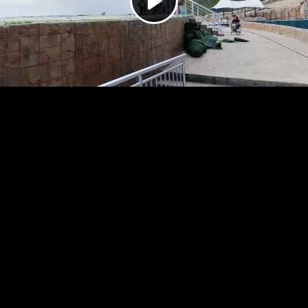
Play
Video