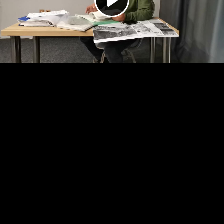
Play
Video