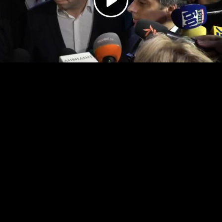
Play
Video