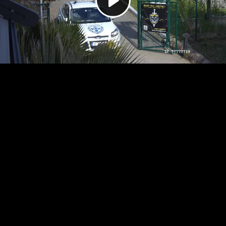
Play
Video