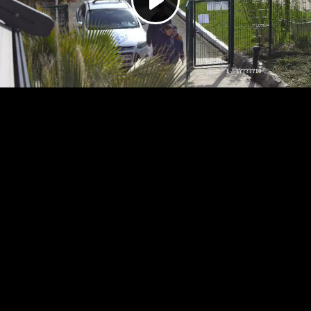
Play
Video