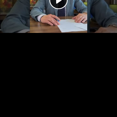
Play
Video